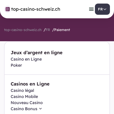
top-casino-schweiz.ch
FR
top-casino-schweiz.ch
FR
Paiement
Jeux d’argent en ligne
Casino en Ligne
Poker
Casinos en Ligne
Casino légal
Casino Mobile
Nouveau Casino
Casino Bonus