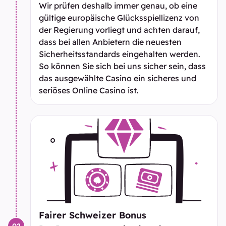
Wir prüfen deshalb immer genau, ob eine
gültige europäische Glücksspiellizenz von
der Regierung vorliegt und achten darauf,
dass bei allen Anbietern die neuesten
Sicherheitsstandards eingehalten werden.
So können Sie sich bei uns sicher sein, dass
das ausgewählte Casino ein sicheres und
seriöses Online Casino ist.
Fairer Schweizer Bonus