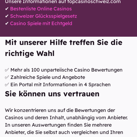
Unsere Informationen auf topcasinoschweiz.com
✔
Bestenliste Online Casinos
✔
Schweizer Glücksspielgesetz
✔
Casino Spiele mit Echtgeld
Mit unserer Hilfe treffen Sie die
richtige Wahl
✅ Mehr als 100 unparteiische Casino Bewertungen
✅ Zahlreiche Spiele und Angebote
✅ Ein Portal mit Informationen in 4 Sprachen
Sie können uns vertrauen
Wir konzentrieren uns auf die Bewertungen der
Casinos und deren Inhalt, unabhängig vom Anbieter.
In unseren Auswertungen finden Sie mehrere
Anbieter, die Sie selbst auch vergleichen und Ihren