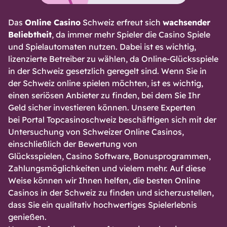
Das
Online Casino
Schweiz erfreut sich
wachsender
Beliebtheit
, da immer mehr Spieler die Casino Spiele
und Spielautomaten nutzen. Dabei ist es wichtig,
lizenzierte Betreiber zu wählen, da Online-Glücksspiele
in der Schweiz gesetzlich geregelt sind. Wenn Sie in
der Schweiz online spielen möchten, ist es wichtig,
einen seriösen Anbieter zu finden, bei dem Sie Ihr
Geld sicher investieren können. Unsere Experten
bei Portal Topcasinoschweiz beschäftigen sich mit der
Untersuchung von Schweizer Online Casinos,
einschließlich der Bewertung von
Glücksspielen, Casino Software, Bonusprogrammen,
Zahlungsmöglichkeiten und vielem mehr. Auf diese
Weise können wir Ihnen helfen, die besten Online
Casinos in der Schweiz zu finden und sicherzustellen,
dass Sie ein qualitativ hochwertiges Spielerlebnis
genießen.