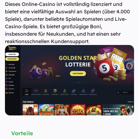
Dieses Online-Casino ist vollständig lizenziert und
bietet eine vielfältige Auswahl an Spielen (über 4.000
Spiele), darunter beliebte Spielautomaten und Live-
Casino-Spiele. Es bietet großzügige Boni,
insbesondere für Neukunden, und hat einen sehr
reaktionsschnellen Kundensupport.
Vorteile