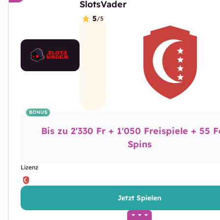
SlotsVader
5
/5
BONUS
Bis zu 2'330 Fr + 1'050 Freispiele + 55 
Spins
Lizenz
Jetzt Spielen