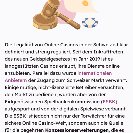
Die Legalität von Online Casinos in der Schweiz ist klar
definiert und streng reguliert. Seit dem Inkrafttreten
des neuen Geldspielgesetzes im Jahr 2019 ist es
landgestützten Casinos erlaubt, ihre Dienste online
anzubieten. Parallel dazu wurde
internationalen
Anbietern
der Zugang zum Schweizer Markt verwehrt.
Einige mutige, nicht-lizenzierte Betreiber versuchten,
den Markt zu bedienen, wurden aber von der
Eidgenössischen Spielbankenkommission (
ESBK
)
aufgespürt und von der digitalen Spielwiese verbannt.
Die ESBK ist jedoch nicht nur der Torwächter für eine
sichere Online Casino-Welt, sondern auch die Quelle
für die begehrten
Konzessionserweiterungen
, die es