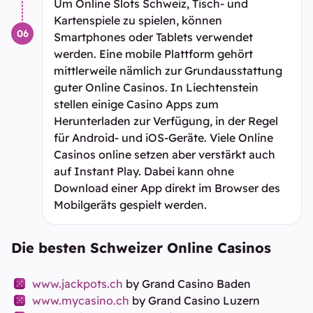
Um Online Slots Schweiz, Tisch- und
Kartenspiele zu spielen, können
Smartphones oder Tablets verwendet
werden. Eine mobile Plattform gehört
mittlerweile nämlich zur Grundausstattung
guter Online Casinos. In Liechtenstein
stellen einige Casino Apps zum
Herunterladen zur Verfügung, in der Regel
für Android- und iOS-Geräte. Viele Online
Casinos online setzen aber verstärkt auch
auf Instant Play. Dabei kann ohne
Download einer App direkt im Browser des
Mobilgeräts gespielt werden.
Die besten Schweizer Online Casinos
www.jackpots.ch
by Grand Casino Baden
www.mycasino.ch
by Grand Casino Luzern