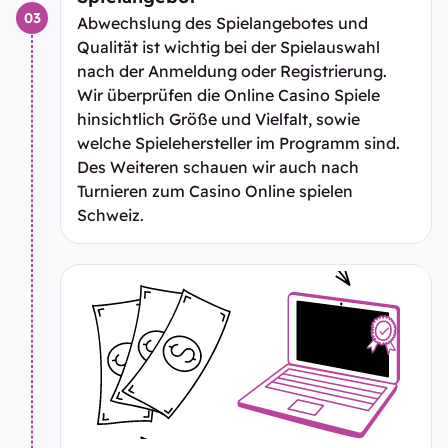
Abwechslung des Spielangebotes und
Qualität ist wichtig bei der Spielauswahl
nach der Anmeldung oder Registrierung.
Wir überprüfen die Online Casino Spiele
hinsichtlich Größe und Vielfalt, sowie
welche Spielehersteller im Programm sind.
Des Weiteren schauen wir auch nach
Turnieren zum Casino Online spielen
Schweiz.