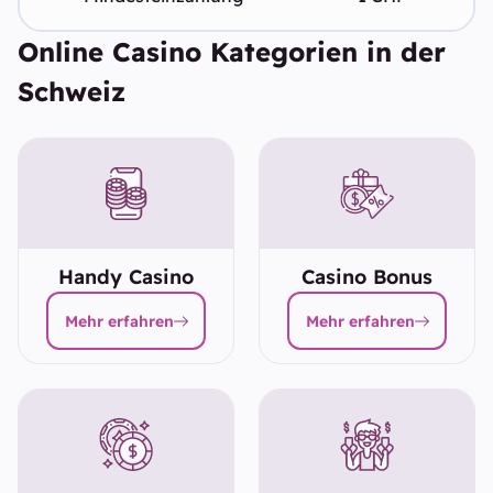
Online Casino Kategorien in der
Schweiz
Handy Casino
Casino Bonus
Mehr erfahren
Mehr erfahren