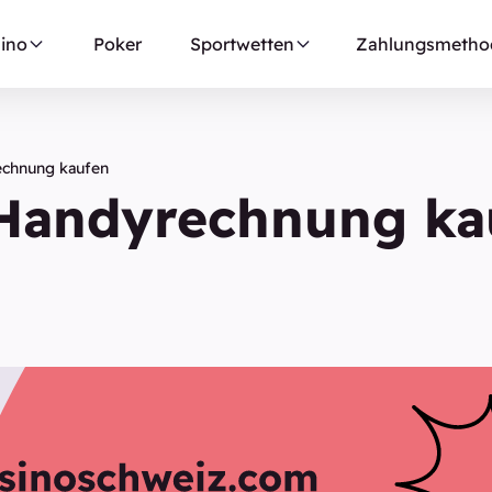
sino
Poker
Sportwetten
Zahlungsmetho
echnung kaufen
 Handyrechnung kau