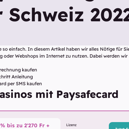
 so einfach. In diesem Artikel haben wir alles Nötige für 
g oder Webshops im Internet zu nutzen. Dabei werden wir
yrechnung kaufen
hritt Anleitung
card per SMS kaufen
asinos mit Paysafecard
% bis zu 2'270 Fr +
Lizenz