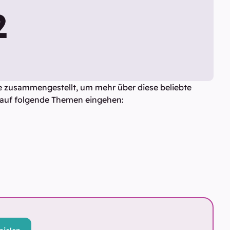
Sie zusammengestellt, um mehr über diese beliebte
 auf folgende Themen eingehen: