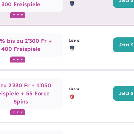
Jetzt S
300 Freispiele
% bis zu 2'300 Fr +
Lizenz
Jetzt S
400 Freispiele
 zu 2'330 Fr + 1'050
Lizenz
eispiele + 55 Force
Jetzt S
Spins