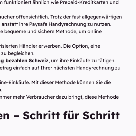
 funktioniert ähnlich wie Prepaid-Kreditkarten und
raucher offensichtlich. Trotz der fast allgegenwärtigen
n, anstatt ihre Paysafe Handyrechnung zu nutzen.
eine bequeme und sichere Methode, um online
sierten Händler erwerben. Die Option, eine
 zu begleichen.
g bezahlen Schweiz
, um ihre Einkäufe zu tätigen.
trag einfach auf Ihrer nächsten Handyrechnung zu
line-Einkäufe. Mit dieser Methode können Sie die
.
 immer mehr Verbraucher dazu bringt, diese Methode
– Schritt für Schritt