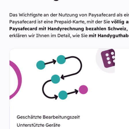
Das Wichtigste an der Nutzung von Paysafecard als ei
Paysafecard ist eine Prepaid-Karte, mit der Sie
völlig 
Paysafecard mit Handyrechnung bezahlen Schweiz,
erklären wir Ihnen im Detail, wie Sie
mit Handyguthab
Geschätzte Bearbeitungszeit
Unterstützte Geräte