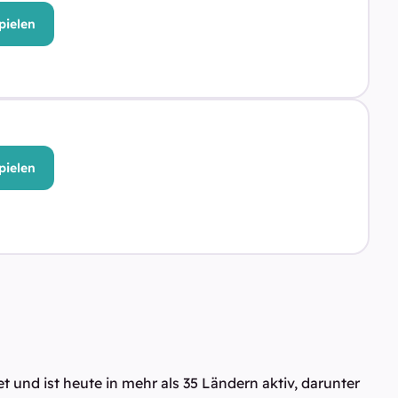
pielen
pielen
 und ist heute in mehr als 35 Ländern aktiv, darunter