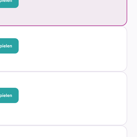
pielen
pielen
pielen