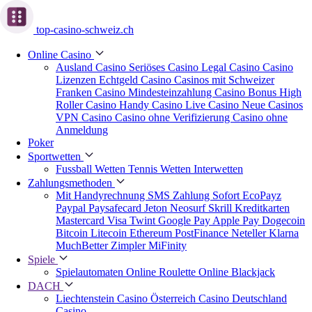
top-casino-schweiz.ch
Online Casino
Ausland Casino
Seriöses Casino
Legal Casino
Casino
Lizenzen
Echtgeld Casino
Casinos mit Schweizer
Franken
Casino Mindesteinzahlung
Casino Bonus
High
Roller Casino
Handy Casino
Live Casino
Neue Casinos
VPN Casino
Casino ohne Verifizierung
Casino ohne
Anmeldung
Poker
Sportwetten
Fussball Wetten
Tennis Wetten
Interwetten
Zahlungsmethoden
Mit Handyrechnung
SMS Zahlung
Sofort
EcoPayz
Paypal
Paysafecard
Jeton
Neosurf
Skrill
Kreditkarten
Mastercard
Visa
Twint
Google Pay
Apple Pay
Dogecoin
Bitcoin
Litecoin
Ethereum
PostFinance
Neteller
Klarna
MuchBetter
Zimpler
MiFinity
Spiele
Spielautomaten
Online Roulette
Online Blackjack
DACH
Liechtenstein Casino
Österreich Casino
Deutschland
Casino