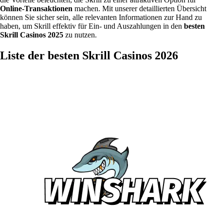
Online-Transaktionen
machen. Mit unserer detaillierten Übersicht
können Sie sicher sein, alle relevanten Informationen zur Hand zu
haben, um Skrill effektiv für Ein- und Auszahlungen in den
besten
Skrill Casinos 2025
zu nutzen.
Liste der besten Skrill Casinos 2026