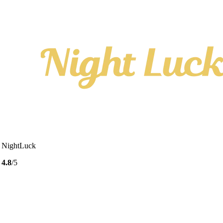
NightLuck
4.8
/5