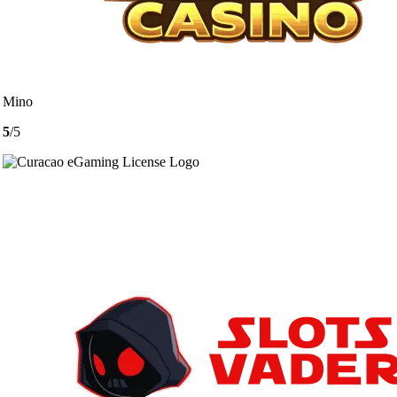
Mino
5
/5