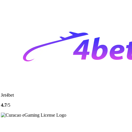
Jet4bet
4.7
/5