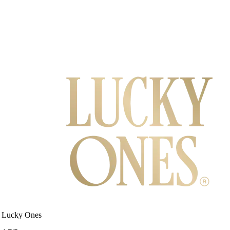
Lucky Ones