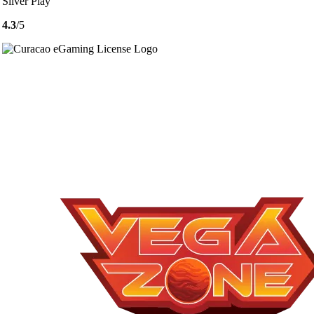
Silver Play
4.3
/5