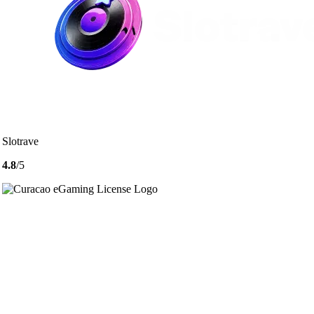
Slotrave
4.8
/5