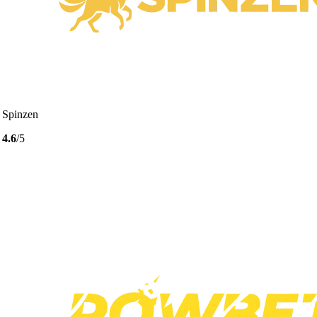
Spinzen
4.6
/5