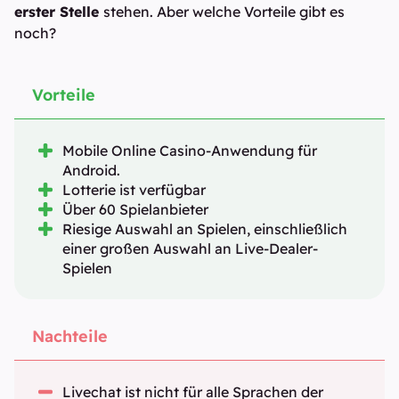
erster Stelle
stehen. Aber welche Vorteile gibt es
noch?
Vorteile
Mobile Online Casino-Anwendung für
Android.
Lotterie ist verfügbar
Über 60 Spielanbieter
Riesige Auswahl an Spielen, einschließlich
einer großen Auswahl an Live-Dealer-
Spielen
Nachteile
Livechat ist nicht für alle Sprachen der