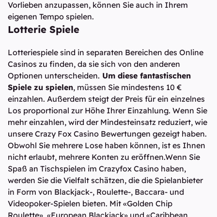
Vorlieben anzupassen, können Sie auch in Ihrem
eigenen Tempo spielen.
Lotterie Spiele
Lotteriespiele sind in separaten Bereichen des Online
Casinos zu finden, da sie sich von den anderen
Optionen unterscheiden.
Um diese fantastischen
Spiele zu spielen
, müssen Sie mindestens 10 €
einzahlen. Außerdem steigt der Preis für ein einzelnes
Los proportional zur Höhe Ihrer Einzahlung. Wenn Sie
mehr einzahlen, wird der Mindesteinsatz reduziert, wie
unsere Crazy Fox Casino Bewertungen gezeigt haben.
Obwohl Sie mehrere Lose haben können, ist es Ihnen
nicht erlaubt, mehrere Konten zu eröffnen.Wenn Sie
Spaß an Tischspielen im Crazyfox Casino haben,
werden Sie die Vielfalt schätzen, die die Spielanbieter
in Form von Blackjack-, Roulette-, Baccara- und
Videopoker-Spielen bieten. Mit «Golden Chip
Roulette», «European Blackjack» und «Caribbean