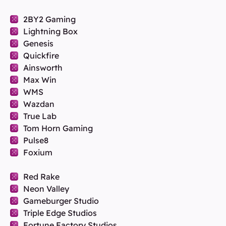
2BY2 Gaming
Lightning Box
Genesis
Quickfire
Ainsworth
Max Win
WMS
Wazdan
True Lab
Tom Horn Gaming
Pulse8
Foxium
Red Rake
Neon Valley
Gameburger Studio
Triple Edge Studios
Fortune Factory Studios