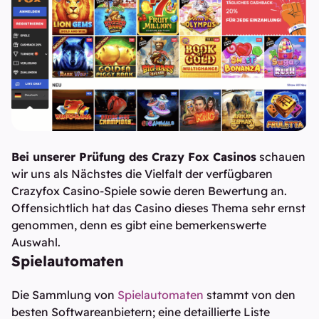
Bei unserer Prüfung des Crazy Fox Casinos
schauen
wir uns als Nächstes die Vielfalt der verfügbaren
Crazyfox Casino-Spiele sowie deren Bewertung an.
Offensichtlich hat das Casino dieses Thema sehr ernst
genommen, denn es gibt eine bemerkenswerte
Auswahl.
Spielautomaten
Die Sammlung von
Spielautomaten
stammt von den
besten Softwareanbietern; eine detaillierte Liste