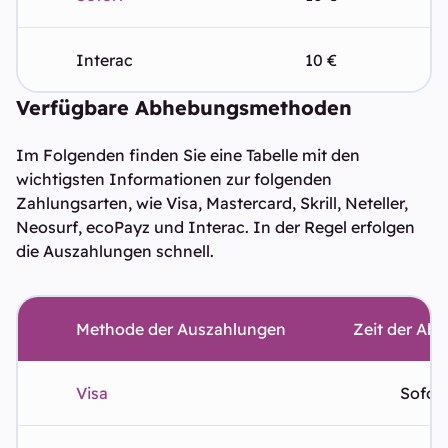
Interac
10 €
Verfügbare Abhebungsmethoden
Im Folgenden finden Sie eine Tabelle mit den
wichtigsten Informationen zur folgenden
Zahlungsarten, wie Visa, Mastercard, Skrill, Neteller,
Neosurf, ecoPayz und Interac. In der Regel erfolgen
die Auszahlungen schnell.
Methode der Auszahlungen
Zeit der Ab
Visa
Sofort