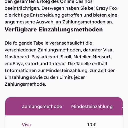
den gesamten Erfolg des Online Casinos
beeinträchtigen. Deswegen haben Sie bei Crazy Fox
die richtige Entscheidung getroffen und bieten eine
angemessene Auswahl an Zahlungsmethoden an.
Verfügbare Einzahlungsmethoden
Die folgende Tabelle veranschaulicht die
verschiedenen Zahlungsmethoden, darunter Visa,
Mastercard, Paysafecard, Skrill, Neteller, Neosurf,
ecoPayz, sofort und Interac. Die Tabelle enthält
Informationen zur Mindesteinzahlung, zur Zeit der
Einzahlung sowie zu den Limits jeder
Zahlungsmethode.
Zahlungsmethode
Mindesteinzahlung
Ze
Visa
10 €