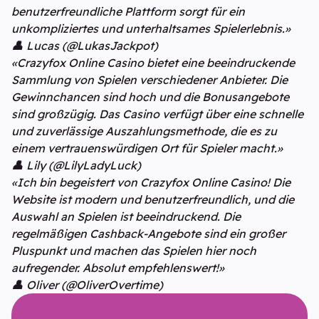
benutzerfreundliche Plattform sorgt für ein
unkompliziertes und unterhaltsames Spielerlebnis.»
👤
Lucas (@LukasJackpot)
«Crazyfox Online Casino bietet eine beeindruckende
Sammlung von Spielen verschiedener Anbieter. Die
Gewinnchancen sind hoch und die Bonusangebote
sind großzügig. Das Casino verfügt über eine schnelle
und zuverlässige Auszahlungsmethode, die es zu
einem vertrauenswürdigen Ort für Spieler macht.»
👤
Lily (@LilyLadyLuck)
«Ich bin begeistert von Crazyfox Online Casino! Die
Website ist modern und benutzerfreundlich, und die
Auswahl an Spielen ist beeindruckend. Die
regelmäßigen Cashback-Angebote sind ein großer
Pluspunkt und machen das Spielen hier noch
aufregender. Absolut empfehlenswert!»
👤
Oliver (@OliverOvertime)