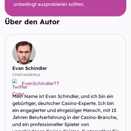
unbedingt ausprobieren sollten.
Über den Autor
Evan Schindler
Chefredakteur
EvanSchindler77
Mein Name ist Evan Schindler, und ich bin ein
gebürtiger, deutscher Casino-Experte. Ich bin
ein engagierter und ehrgeiziger Mensch, mit 15
Jahren Berufserfahrung in der Casino-Branche,
und ein professioneller Spieler von