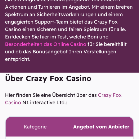
Aktionen und Turnieren im Angebot. Mit einem breiten
Spektrum an Sicherheitsvorkehrungen und einem
engagierten Support-Team bietet das Crazy Fox
Casino einen sicheren und fairen Spielraum für alle.
Entdecken Sie hier im Test, welche Boni und
Besonderheiten das Online Casino
für Sie bereithält
und ob das Bonusangebot Ihren Vorstellungen
entspricht.
Über Crazy Fox Casino
Hier finden Sie eine Übersicht über das
Crazy Fox
Casino
N1 interactive Ltd.:
Kategorie
Angebot vom Anbieter