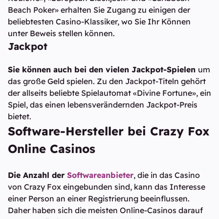
Beach Poker» erhalten Sie Zugang zu einigen der
beliebtesten Casino-Klassiker, wo Sie Ihr Können
unter Beweis stellen können.
Jackpot
Sie können auch bei den vielen Jackpot-Spielen
um
das große Geld spielen. Zu den Jackpot-Titeln gehört
der allseits beliebte Spielautomat «Divine Fortune», ein
Spiel, das einen lebensverändernden Jackpot-Preis
bietet.
Software-Hersteller bei Crazy Fox
Online Casinos
Die Anzahl der
Softwareanbieter
, die in das Casino
von Crazy Fox eingebunden sind, kann das Interesse
einer Person an einer Registrierung beeinflussen.
Daher haben sich die meisten Online-Casinos darauf