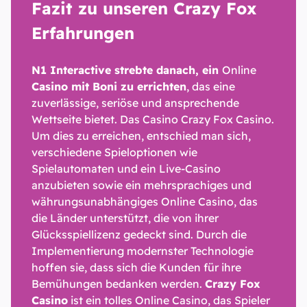
Fazit zu unseren Crazy Fox
Erfahrungen
N1 Interactive strebte danach, ein
Online
Casino mit Boni zu errichten
, das eine
zuverlässige, seriöse und ansprechende
Wettseite bietet. Das Casino Crazy Fox Casino.
Um dies zu erreichen, entschied man sich,
verschiedene Spieloptionen wie
Spielautomaten und ein Live-Casino
anzubieten sowie ein mehrsprachiges und
währungsunabhängiges Online Casino, das
die Länder unterstützt, die von ihrer
Glücksspiellizenz gedeckt sind. Durch die
Implementierung modernster Technologie
hoffen sie, dass sich die Kunden für ihre
Bemühungen bedanken werden.
Crazy Fox
Casino
ist ein tolles Online Casino, das Spieler