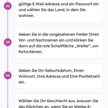
gültige E-Mail-Adresse und ein Passwort ein
und wählen Sie das Land, in dem Sie
wohnen.
Geben Sie in die vorgesehenen Felder Ihren
Vor- und Nachnamen ein und klicken Sie
dann auf die rote Schaltfläche „Weiter“, um
fortzufahren.
Geben Sie Ihr Geburtsdatum, Ihren
Wohnort, Ihre Adresse und Ihre Postleitzahl
ein.
Wählen Sie Ihr Geschlecht aus, kreuzen Sie
das Kästchen an, wenn Sie an Werbe-E-