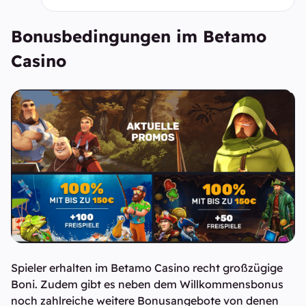
Bonusbedingungen im Betamo
Casino
Spieler erhalten im Betamo Casino recht großzügige
Boni. Zudem gibt es neben dem Willkommensbonus
noch zahlreiche weitere Bonusangebote von denen