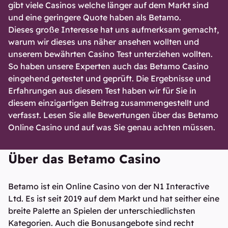
gibt viele Casinos welche länger auf dem Markt sind
und eine geringere Quote haben als Betamo.
Dieses große Interesse hat uns aufmerksam gemacht,
warum wir dieses uns näher ansehen wollten und
unserem bewährten Casino Test unterziehen wollten.
So haben unsere Experten auch das Betamo Casino
eingehend getestet und geprüft. Die Ergebnisse und
Erfahrungen aus diesem Test haben wir für Sie in
diesem einzigartigen Beitrag zusammengestellt und
verfasst. Lesen Sie alle Bewertungen über das Betamo
Online Casino und auf was Sie genau achten müssen.
Über das Betamo Casino
Betamo ist ein Online Casino von der N1 Interactive
Ltd. Es ist seit 2019 auf dem Markt und hat seither eine
breite Palette an Spielen der unterschiedlichsten
Kategorien. Auch die Bonusangebote sind recht