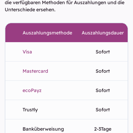
die verfügbaren Methoden für Auszahlungen und die
Unterschiede ersehen.
Auszahlungsmethode
Auszahlungsdauer
Visa
Sofort
Mastercard
Sofort
ecoPayz
Sofort
Trustly
Sofort
Banküberweisung
2-3Tage