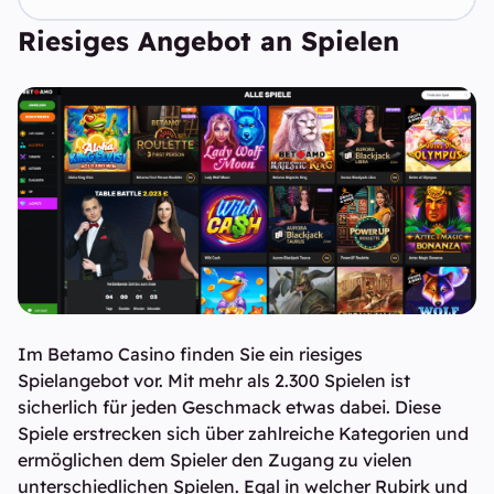
Riesiges Angebot an Spielen
Im Betamo Casino finden Sie ein riesiges
Spielangebot vor. Mit mehr als 2.300 Spielen ist
sicherlich für jeden Geschmack etwas dabei. Diese
Spiele erstrecken sich über zahlreiche Kategorien und
ermöglichen dem Spieler den Zugang zu vielen
unterschiedlichen Spielen. Egal in welcher Rubirk und