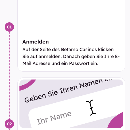
Anmelden
Auf der Seite des Betamo Casinos klicken
Sie auf anmelden. Danach geben Sie Ihre E-
Mail Adresse und ein Passwort ein.