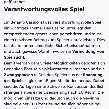
geführt hat.
Verantwortungsvolles Spiel
Im Betamo Casino ist das verantwortungsvolle Spiel
ein wichtiges Thema. Das Casino unterliegt den
entsprechenden gesetzlichen Vorschriften und muss
einen gewissen Beitrag zum Spielerschutz leisten. Dies
beinhaltet unterschiedliche Sicherheitsmaßnahmen
und auch gewisse Warnhinweise zur
Vermeidung von
Spielsucht.
Damit werden dem Spieler Möglichkeiten geboten sich
Gedanken über sein Spielverhalten zu machen und die
Zwangspausen
reißen den Spieler aus der
Spannung
des Spiels
in gleichmäßigen Abständen heraus. Dabei
sind die Auflagen einer Schweizer Konzession deutlich
strenger als bei einer Lizenzierung nach EU Recht. Die
möglichen Einsätze und dadurch auch die Gewinne
sind bei einer EU Lizenzierung deutlich höher als bei