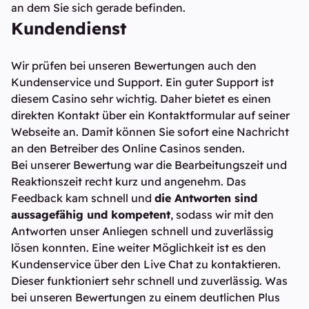
an dem Sie sich gerade befinden.
Kundendienst
Wir prüfen bei unseren Bewertungen auch den
Kundenservice und Support. Ein guter Support ist
diesem Casino sehr wichtig. Daher bietet es einen
direkten Kontakt über ein Kontaktformular auf seiner
Webseite an. Damit können Sie sofort eine Nachricht
an den Betreiber des Online Casinos senden.
Bei unserer Bewertung war die Bearbeitungszeit und
Reaktionszeit recht kurz und angenehm. Das
Feedback kam schnell und
die Antworten sind
aussagefähig und kompetent
, sodass wir mit den
Antworten unser Anliegen schnell und zuverlässig
lösen konnten. Eine weiter Möglichkeit ist es den
Kundenservice über den Live Chat zu kontaktieren.
Dieser funktioniert sehr schnell und zuverlässig. Was
bei unseren Bewertungen zu einem deutlichen Plus