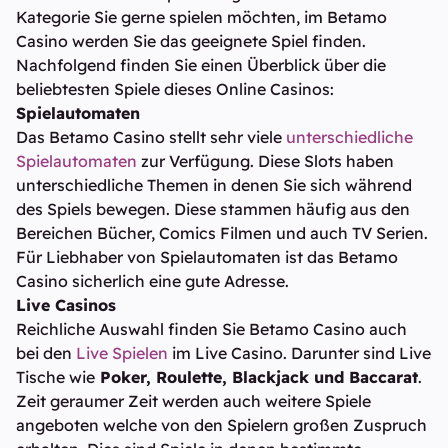
Kategorie Sie gerne spielen möchten, im Betamo
Casino werden Sie das geeignete Spiel finden.
Nachfolgend finden Sie einen Überblick über die
beliebtesten Spiele dieses Online Casinos:
Spielautomaten
Das Betamo Casino stellt sehr viele
unterschiedliche
Spielautomaten
zur Verfügung. Diese Slots haben
unterschiedliche Themen in denen Sie sich während
des Spiels bewegen. Diese stammen häufig aus den
Bereichen Bücher, Comics Filmen und auch TV Serien.
Für Liebhaber von Spielautomaten ist das Betamo
Casino sicherlich eine gute Adresse.
Live Casinos
Reichliche Auswahl finden Sie Betamo Casino auch
bei den
Live Spielen
im Live Casino. Darunter sind Live
Tische wie
Poker, Roulette, Blackjack und Baccarat
.
Zeit geraumer Zeit werden auch weitere Spiele
angeboten welche von den Spielern großen Zuspruch