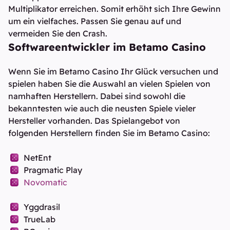
Multiplikator erreichen. Somit erhöht sich Ihre Gewinn
um ein vielfaches. Passen Sie genau auf und
vermeiden Sie den Crash.
Softwareentwickler im Betamo Casino
Wenn Sie im Betamo Casino Ihr Glück versuchen und
spielen haben Sie die Auswahl an vielen Spielen von
namhaften Herstellern. Dabei sind sowohl die
bekanntesten wie auch die neusten Spiele vieler
Hersteller vorhanden. Das Spielangebot von
folgenden Herstellern finden Sie im Betamo Casino:
NetEnt
Pragmatic Play
Novomatic
Yggdrasil
TrueLab