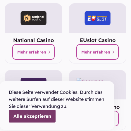
Spiele zur Auswahl.
folgen. Für weitere Sprachen sollten Sie sich
gelegentlich im Online Casino reinschauen und
die verfügbaren Sprachen prüfen.
National Casino
EUslot Casino
Mehr erfahren
Mehr erfahren
Diese Seite verwendet Cookies. Durch das
weitere Surfen auf dieser Website stimmen
Sie dieser Verwendung zu.
Turbico Casino
Goodman Casino
Alle akzeptieren
Mehr erfahren
Mehr erfahren