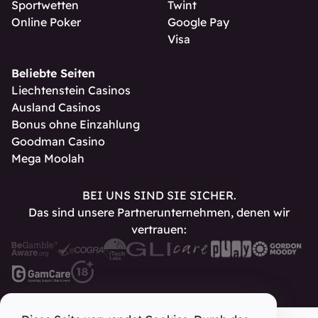
Sportwetten
Twint
Online Poker
Google Pay
Visa
Beliebte Seiten
Liechtenstein Casinos
Ausland Casinos
Bonus ohne Einzahlung
Goodman Casino
Mega Moolah
BEI UNS SIND SIE SICHER.
Das sind unsere Partnerunternehmen, denen wir
vertrauen: