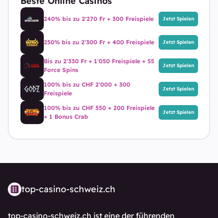
Beste Online Casinos
verwendet auch erstklassige
Sicherheitsmaßnahmen, um
240% bis zu 2'270 Fr + 300 Freispiele
Jetzt Spielen
Spielerinformationen und Gelder zu schützen.
250% bis zu 2'300 Fr + 400 Freispiele
Jetzt Spielen
Bis zu 2'330 Fr + 1'050 Freispiele + 55
Jetzt Spielen
Force Spins
100% bis zu CHF 2'000 + 300
Jetzt Spielen
Freispiele
100% bis zu CHF 550 + 200 Freispiele
Jetzt Spielen
+ 1 Bonus Crab
top-casino-schweiz.ch
top-casino-schweiz.ch ist eine der führenden