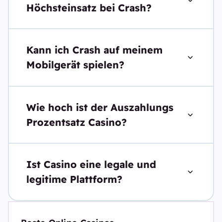
Höchsteinsatz bei Crash?
Das hängt natürlich von der Plattform ab. Aber
im Normalfall beträgt der Mindesteinsatz rund
Kann ich Crash auf meinem
0,00001 BTC und es gibt kein maximales
Mobilgerät spielen?
Einsatzlimit.
Ja, die meisten Anbieter haben eine mobil-
optimierte Website. Sie sind also kompatibel
Wie hoch ist der Auszahlungs
mit mobilen Geräten und können ganz einfach
Prozentsatz Casino?
über einen Webbrowser aufgerufen werden.
Der Auszahlungs Prozentsatz im Crashino
variiert je nach Multiplikator und Crash-Punkt,
Ist Casino eine legale und
kann aber bis zu 99 % betragen.
legitime Plattform?
Ja, es ist eine legale und legitime Plattform, die
vollständig lizenziert und reguliert ist. Es