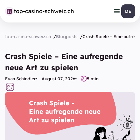
top-casino-schweiz.ch
DE
top-casino-schweiz.ch
Blogposts
Crash Spiele – Eine aufreg
Crash Spiele – Eine aufregende
neue Art zu spielen
Evan Schindler
August 07, 2026
5 min