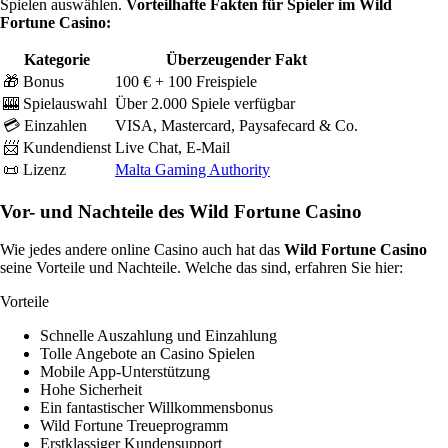
Spielen auswählen.
Vorteilhafte Fakten für Spieler im Wild
Fortune Casino:
Kategorie
Überzeugender Fakt
🎁 Bonus
100 € + 100 Freispiele
🎰 Spielauswahl
Über 2.000 Spiele verfügbar
💳 Einzahlen
VISA, Mastercard, Paysafecard & Co.
📨 Kundendienst
Live Chat, E-Mail
📜 Lizenz
Malta Gaming Authority
Vor- und Nachteile des Wild Fortune Casino
Wie jedes andere online Casino auch hat das
Wild Fortune Casino
seine Vorteile und Nachteile. Welche das sind, erfahren Sie hier:
Vorteile
Schnelle Auszahlung und Einzahlung
Tolle Angebote an Casino Spielen
Mobile App-Unterstützung
Hohe Sicherheit
Ein fantastischer Willkommensbonus
Wild Fortune Treueprogramm
Erstklassiger Kundensupport