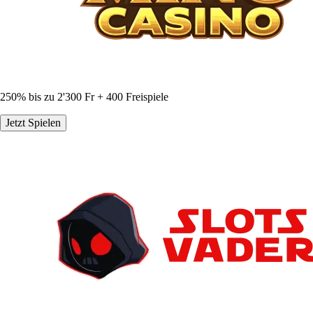
250% bis zu 2'300 Fr + 400 Freispiele
Jetzt Spielen