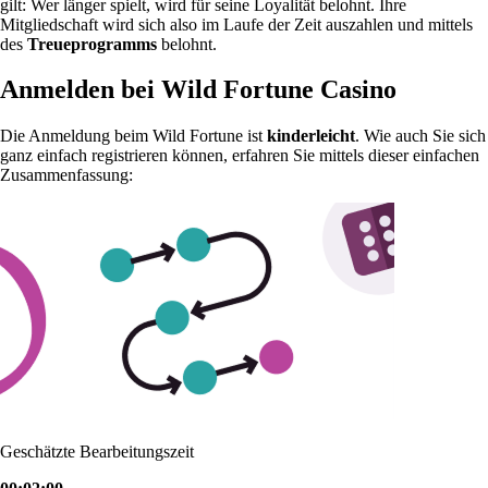
gilt: Wer länger spielt, wird für seine Loyalität belohnt. Ihre
Mitgliedschaft wird sich also im Laufe der Zeit auszahlen und mittels
des
Treueprogramms
belohnt.
Anmelden bei Wild Fortune Casino
Die Anmeldung beim Wild Fortune ist
kinderleicht
. Wie auch Sie sich
ganz einfach registrieren können, erfahren Sie mittels dieser einfachen
Zusammenfassung:
Geschätzte Bearbeitungszeit