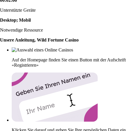
00:02:00
Unterstützte Geräte
Desktop; Mobil
Notwendige Ressource
Unsere Anleitung, Wild Fortune Casino
Auf der Homepage finden Sie einen Button mit der Aufschrift
«Registrieren»
Klicken Sie darauf und geben Sie Ihre persönlichen Daten ein.