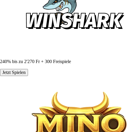
240% bis zu 2'270 Fr + 300 Freispiele
Jetzt Spielen