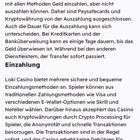
mit allen Methoden Geld einzahlen, aber nicht
auszahlen können. Daher sind Paysafecards und
Kryptowährung von der Auszahlung ausgeschlossen.
Auch die Dauer für die Auszahlung kann sich
unterscheiden. Bei Kreditkarten und der
Banküberweisung kann es einige Tage dauern, bis das
Geld überwiesen ist. Während bei den anderen
Dienstleistern, der Transfer sofort passiert.
Einzahlung
Loki Casino bietet mehrere sichere und bequeme
Einzahlungsmethoden an. Spieler können aus
traditionellen Zahlungsmethoden wie Visa und
verschiedenen E-Wallet-Optionen wie Skrill und
Neteller wählen. Darüber hinaus akzeptiert das Casino
auch Kryptowährungen durch Crypto Processing für
Spieler, die Anonymität und schnelle Transaktionen
bevorzugen. Die Transaktionen sind in der Regel
sofort, und das Casino erhebt keine Gebühren für