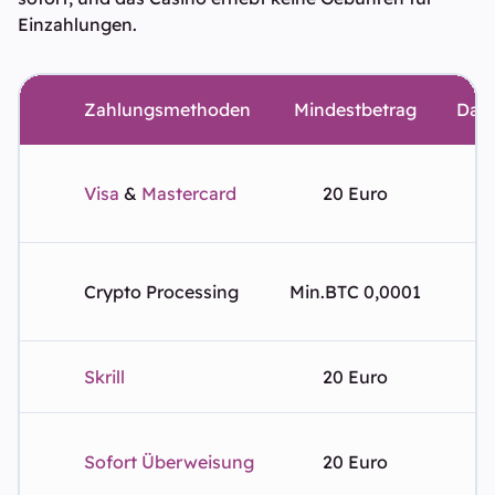
Einzahlungen.
Zahlungsmethoden
Mindestbetrag
Daue
Visa
&
Mastercard
20 Euro
Crypto Processing
Min.BTC 0,0001
Skrill
20 Euro
Sofort Überweisung
20 Euro