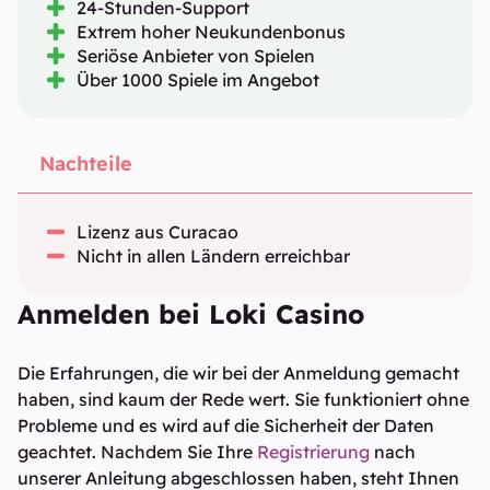
24-Stunden-Support
Extrem hoher Neukundenbonus
Seriöse Anbieter von Spielen
Über 1000 Spiele im Angebot
Nachteile
Lizenz aus Curacao
Nicht in allen Ländern erreichbar
Anmelden bei Loki Casino
Die Erfahrungen, die wir bei der Anmeldung gemacht
haben, sind kaum der Rede wert. Sie funktioniert ohne
Probleme und es wird auf die Sicherheit der Daten
geachtet. Nachdem Sie Ihre
Registrierung
nach
unserer Anleitung abgeschlossen haben, steht Ihnen