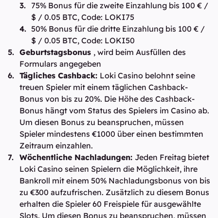
75% Bonus für die zweite Einzahlung bis 100 € /
$ / 0.05 BTC, Code: LOKI75
50% Bonus für die dritte Einzahlung bis 100 € /
$ / 0.05 BTC, Code: LOKI50
Geburtstagsbonus
, wird beim Ausfüllen des
Formulars angegeben
Tägliches Cashback:
Loki Casino belohnt seine
treuen Spieler mit einem täglichen Cashback-
Bonus von bis zu 20%. Die Höhe des Cashback-
Bonus hängt vom Status des Spielers im Casino ab.
Um diesen Bonus zu beanspruchen, müssen
Spieler mindestens €1000 über einen bestimmten
Zeitraum einzahlen.
Wöchentliche Nachladungen:
Jeden Freitag bietet
Loki Casino seinen Spielern die Möglichkeit, ihre
Bankroll mit einem 50% Nachladungsbonus von bis
zu €300 aufzufrischen. Zusätzlich zu diesem Bonus
erhalten die Spieler 60 Freispiele für ausgewählte
Slots. Um diesen Bonus zu beanspruchen, müssen