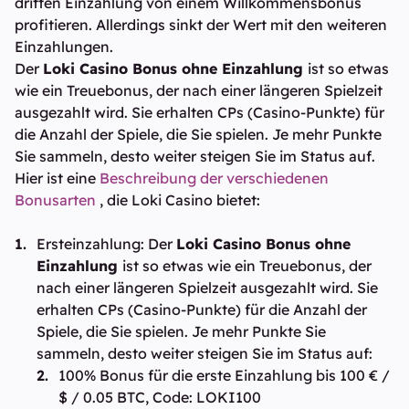
dritten Einzahlung von einem Willkommensbonus
profitieren. Allerdings sinkt der Wert mit den weiteren
Einzahlungen.
Der
Loki Casino Bonus ohne Einzahlung
ist so etwas
wie ein Treuebonus, der nach einer längeren Spielzeit
ausgezahlt wird. Sie erhalten CPs (Casino-Punkte) für
die Anzahl der Spiele, die Sie spielen. Je mehr Punkte
Sie sammeln, desto weiter steigen Sie im Status auf.
Hier ist eine
Beschreibung der verschiedenen
Bonusarten
, die Loki Casino bietet:
Ersteinzahlung: Der
Loki Casino Bonus ohne
Einzahlung
ist so etwas wie ein Treuebonus, der
nach einer längeren Spielzeit ausgezahlt wird. Sie
erhalten CPs (Casino-Punkte) für die Anzahl der
Spiele, die Sie spielen. Je mehr Punkte Sie
sammeln, desto weiter steigen Sie im Status auf:
100% Bonus für die erste Einzahlung bis 100 € /
$ / 0.05 BTC, Code: LOKI100