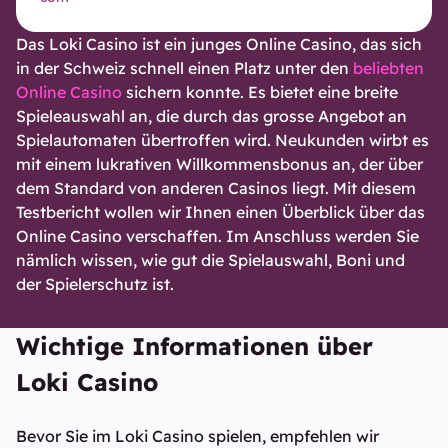
Das Loki Casino ist ein junges Online Casino, das sich
in der Schweiz schnell einen Platz unter den
beliebten
Online Casino
sichern konnte. Es bietet eine breite
Spieleauswahl an, die durch das grosse Angebot an
Spielautomaten übertroffen wird. Neukunden wirbt es
mit einem lukrativen Willkommensbonus an, der über
dem Standard von anderen Casinos liegt. Mit diesem
Testbericht wollen wir Ihnen einen Überblick über das
Online Casino verschaffen. Im Anschluss werden Sie
nämlich wissen, wie gut die Spielauswahl, Boni und
der Spielerschutz ist.
Wichtige Informationen über
Loki Casino
Bevor Sie im Loki Casino spielen, empfehlen wir