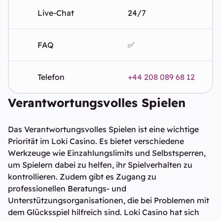
Live-Chat
24/7
FAQ
✅
Telefon
+44 208 089 68 12
Verantwortungsvolles Spielen
Das Verantwortungsvolles Spielen ist eine wichtige
Priorität im Loki Casino. Es bietet verschiedene
Werkzeuge wie Einzahlungslimits und Selbstsperren,
um Spielern dabei zu helfen, ihr Spielverhalten zu
kontrollieren. Zudem gibt es Zugang zu
professionellen Beratungs- und
Unterstützungsorganisationen, die bei Problemen mit
dem Glücksspiel hilfreich sind. Loki Casino hat sich