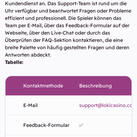
Kundendienst an. Das Support-Team ist rund um die
Uhr verfügbar und beantwortet Fragen oder Probleme
effizient und professionell. Die Spieler können das
Team per E-Mail, über das Feedback-Formular auf der
Webseite, über den Live-Chat oder durch das
Überprüfen der FAQ-Sektion kontaktieren, die eine
breite Palette von häufig gestellten Fragen und deren
Antworten abdeckt.
Tabelle:
Kontaktmethode
Beschreibung
E-Mail
support@lokicasino.co
Feedback-Formular
✅