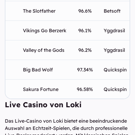
The Slotfather
96.6%
Betsoft
Vikings Go Berzerk
96.1%
Yggdrasil
Valley of the Gods
96.2%
Yggdrasil
Big Bad Wolf
97.34%
Quickspin
Sakura Fortune
96.58%
Quickspin
Live Casino von Loki
Das Live-Casino von Loki bietet eine beeindruckende
Auswahl an Echtzeit-Spielen, die durch professionelle