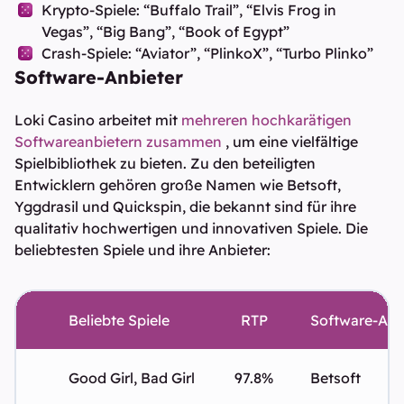
Krypto-Spiele: “Buffalo Trail”, “Elvis Frog in
Vegas”, “Big Bang”, “Book of Egypt”
Crash-Spiele: “Aviator”, “PlinkoX”, “Turbo Plinko”
Software-Anbieter
Loki Casino arbeitet mit
mehreren hochkarätigen
Softwareanbietern zusammen
, um eine vielfältige
Spielbibliothek zu bieten. Zu den beteiligten
Entwicklern gehören große Namen wie Betsoft,
Yggdrasil und Quickspin, die bekannt sind für ihre
qualitativ hochwertigen und innovativen Spiele. Die
beliebtesten Spiele und ihre Anbieter:
Beliebte Spiele
RTP
Software-Anb
Good Girl, Bad Girl
97.8%
Betsoft