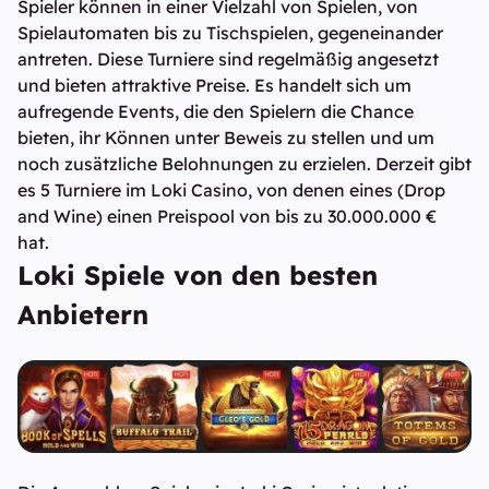
Spieler können in einer Vielzahl von Spielen, von
Spielautomaten bis zu Tischspielen, gegeneinander
antreten. Diese Turniere sind regelmäßig angesetzt
und bieten attraktive Preise. Es handelt sich um
aufregende Events, die den Spielern die Chance
bieten, ihr Können unter Beweis zu stellen und um
noch zusätzliche Belohnungen zu erzielen. Derzeit gibt
es 5 Turniere im Loki Casino, von denen eines (Drop
and Wine) einen Preispool von bis zu 30.000.000 €
hat.
Loki Spiele von den besten
Anbietern