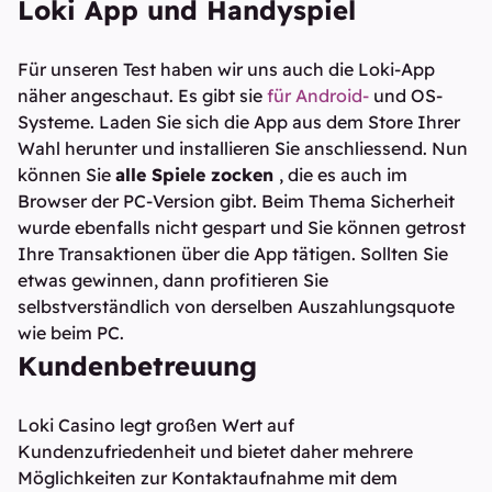
Loki App und Handyspiel
Für unseren Test haben wir uns auch die Loki-App
näher angeschaut. Es gibt sie
für Android-
und OS-
Systeme. Laden Sie sich die App aus dem Store Ihrer
Wahl herunter und installieren Sie anschliessend. Nun
können Sie
alle Spiele zocken
, die es auch im
Browser der PC-Version gibt. Beim Thema Sicherheit
wurde ebenfalls nicht gespart und Sie können getrost
Ihre Transaktionen über die App tätigen. Sollten Sie
etwas gewinnen, dann profitieren Sie
selbstverständlich von derselben Auszahlungsquote
wie beim PC.
Kundenbetreuung
Loki Casino legt großen Wert auf
Kundenzufriedenheit und bietet daher mehrere
Möglichkeiten zur Kontaktaufnahme mit dem