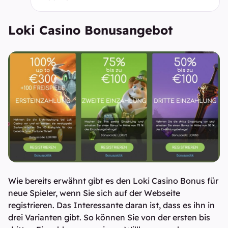
Loki Casino Bonusangebot
Wie bereits erwähnt gibt es den Loki Casino Bonus für
neue Spieler, wenn Sie sich auf der Webseite
registrieren. Das Interessante daran ist, dass es ihn in
drei Varianten gibt. So können Sie von der ersten bis