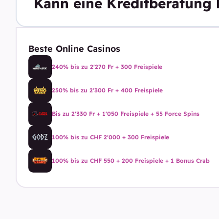
Kann eine Kreditberatung 
Ja, eine Kreditberatung kann Ihnen helfen, Ihre Fina
Ihnen auch dabei helfen, einen Haushaltsplan zu erst
Beste Online Casinos
240% bis zu 2'270 Fr + 300 Freispiele
250% bis zu 2'300 Fr + 400 Freispiele
Bis zu 2'330 Fr + 1'050 Freispiele + 55 Force Spins
100% bis zu CHF 2'000 + 300 Freispiele
100% bis zu CHF 550 + 200 Freispiele + 1 Bonus Crab