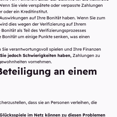
 Wenn Sie viele verspätete oder verpasste Zahlungen
 oder ein Kreditinstitut.
Auswirkungen auf Ihre Bonität haben. Wenn Sie zum
 wird dies wegen der Verifizierung auf Ihrem
Bonität als Teil des Verifizierungsprozesses
e Bonität um einige Punkte senken, was einen
nn Sie verantwortungsvoll spielen und Ihre Finanzen
Sie jedoch Schwierigkeiten haben,
Zahlungen zu
ielgewohnheiten vornehmen.
Beteiligung an einem
herzustellen, dass sie an Personen verleihen, die
Glücksspiele im Netz können zu diesen Problemen