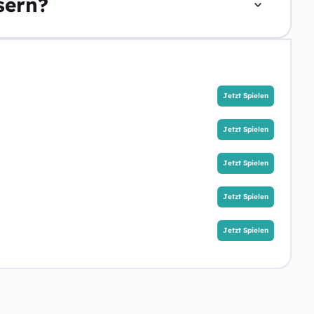
sern?
rer Bonität zu identifizieren. Ein Kreditberater kann
.
Jetzt Spielen
Jetzt Spielen
Jetzt Spielen
Jetzt Spielen
Jetzt Spielen