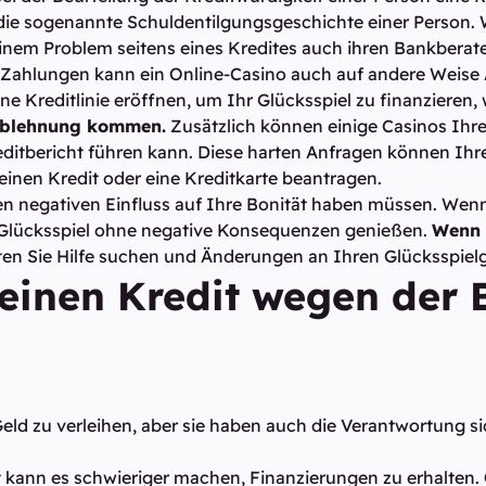
t die sogenannte Schuldentilgungsgeschichte einer Person.
inem Problem seitens eines Kredites auch ihren Bankberater
Zahlungen kann ein Online-Casino auch auf andere Weise 
ne Kreditlinie eröffnen, um Ihr Glücksspiel zu finanzieren,
tablehnung kommen.
Zusätzlich können einige Casinos Ihre 
editbericht führen kann. Diese harten Anfragen können Ihr
inen Kredit oder eine Kreditkarte beantragen.
einen negativen Einfluss auf Ihre Bonität haben müssen. We
 Glücksspiel ohne negative Konsequenzen genießen.
Wenn 
ollten Sie Hilfe suchen und Änderungen an Ihren Glückssp
einen Kredit wegen der 
ld zu verleihen, aber sie haben auch die Verantwortung sic
 kann es schwieriger machen, Finanzierungen zu erhalten.