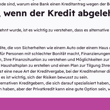
ünde sind, warum eine Bank einen Kreditantrag wegen der 
, wenn der Kredit abgel
hnt wurde, ist es wichtig zu verstehen, dass es alternativ
ite, die von Sicherheiten wie einem Auto oder einem Haus g
 für Personen mit schlechter Bonität macht, Finanzierungen
 Ihre Finanzsituation zu verstehen und Möglichkeiten zur V
 Haushaltsplan zu erstellen und einen Plan zur Tilgung Ihre
st eine neue Art der Kreditvergabe, bei der Kreditnehmer
es ist wichtig, sich der Risiken bewusst zu sein.
ternativen Kreditgebern, die sich darauf spezialisiert haben
haben, aber der Privatkredit kann eine gute Option sein, 