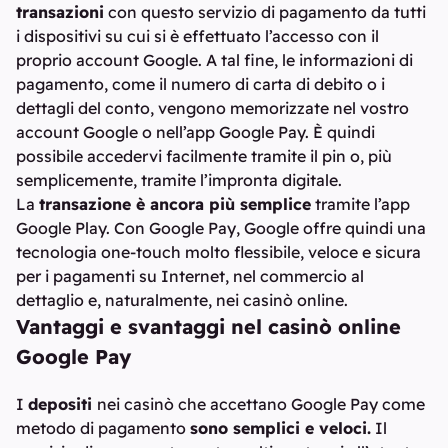
transazioni
con questo servizio di pagamento da tutti
i dispositivi su cui si è effettuato l’accesso con il
proprio account Google. A tal fine, le informazioni di
pagamento, come il numero di carta di debito o i
dettagli del conto, vengono memorizzate nel vostro
account Google o nell’app Google Pay. È quindi
possibile accedervi facilmente tramite il pin o, più
semplicemente, tramite l’impronta digitale.
La
transazione è ancora più semplice
tramite l’app
Google Play. Con Google Pay, Google offre quindi una
tecnologia one-touch molto flessibile, veloce e sicura
per i pagamenti su Internet, nel commercio al
dettaglio e, naturalmente, nei casinò online.
Vantaggi e svantaggi nel casinò online
Google Pay
I
depositi
nei casinò che accettano Google Pay come
metodo di pagamento
sono semplici e veloci.
Il