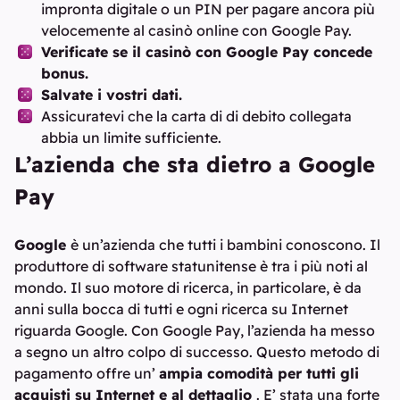
impronta digitale o un PIN per pagare ancora più
velocemente al casinò online con Google Pay.
Verificate se il casinò con Google Pay concede
bonus.
Salvate i vostri dati.
Assicuratevi che la carta di di debito collegata
abbia un limite sufficiente.
L’azienda che sta dietro a Google
Pay
Google
è un’azienda che tutti i bambini conoscono. Il
produttore di software statunitense è tra i più noti al
mondo. Il suo motore di ricerca, in particolare, è da
anni sulla bocca di tutti e ogni ricerca su Internet
riguarda Google. Con Google Pay, l’azienda ha messo
a segno un altro colpo di successo. Questo metodo di
pagamento offre un’
ampia comodità per tutti gli
acquisti su Internet e al dettaglio
. E’ stata una forte