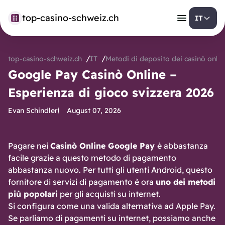
top-casino-schweiz.ch
IT
top-casino-schweiz.ch
IT
Metodi di deposito dei casinò onlin
Google Pay Casinò Online –
Esperienza di gioco svizzera 2026
Evan Schindler
August 07, 2026
Pagare nei
Casinò Online Google Pay
è abbastanza
facile grazie a questo metodo di pagamento
abbastanza nuovo. Per tutti gli utenti Android, questo
fornitore di servizi di pagamento è ora
uno dei metodi
più popolari
per gli acquisti su internet.
Si configura come una valida alternativa ad Apple Pay.
Se parliamo di pagamenti su internet, possiamo anche