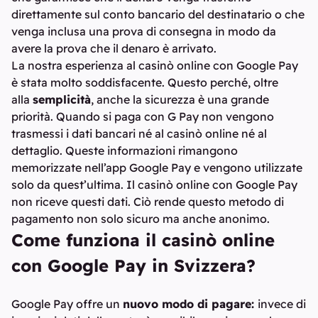
direttamente sul conto bancario del destinatario o che
venga inclusa una prova di consegna in modo da
avere la prova che il denaro è arrivato.
La nostra esperienza al casinò online con Google Pay
è stata molto soddisfacente. Questo perché, oltre
alla
semplicità
, anche la sicurezza è una grande
priorità. Quando si paga con G Pay non vengono
trasmessi i dati bancari né al casinò online né al
dettaglio. Queste informazioni rimangono
memorizzate nell’app Google Pay e vengono utilizzate
solo da quest’ultima. Il casinò online con Google Pay
non riceve questi dati. Ciò rende questo metodo di
pagamento non solo sicuro ma anche anonimo.
Come funziona il casinò online
con Google Pay in Svizzera?
Google Pay offre un
nuovo modo di pagare:
invece di