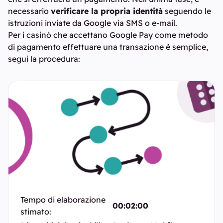
necessario
verificare la propria identità
seguendo le
istruzioni inviate da Google via SMS o e-mail.
Per i casinò che accettano Google Pay come metodo
di pagamento effettuare una transazione è semplice,
segui la procedura:
Tempo di elaborazione
00:02:00
stimato: