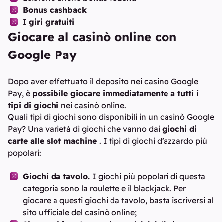
Bonus cashback
I
giri gratuiti
Giocare al casinò online con
Google Pay
Dopo aver effettuato il deposito nei casino Google
Pay, è
possibile giocare immediatamente a tutti i
tipi di giochi
nei casinò online.
Quali tipi di giochi sono disponibili in un casinò Google
Pay? Una varietà di giochi che vanno dai
giochi di
carte alle slot machine
. I tipi di giochi d’azzardo più
popolari:
Giochi da tavolo.
I giochi più popolari di questa
categoria sono la roulette e il blackjack. Per
giocare a questi giochi da tavolo, basta iscriversi al
sito ufficiale del casinò online;