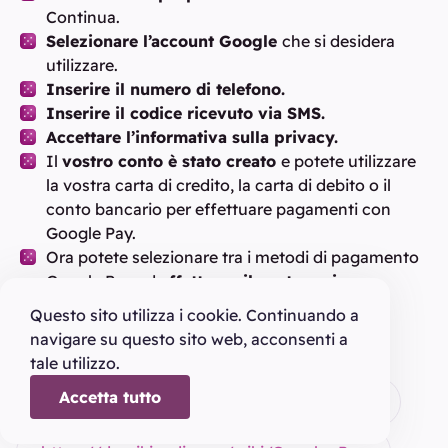
Continua.
Selezionare l’account Google
che si desidera
utilizzare.
Inserire il numero di telefono.
Inserire il codice ricevuto via SMS.
Accettare l’informativa sulla privacy.
Il
vostro conto è stato creato
e potete utilizzare
la vostra carta di credito, la carta di debito o il
conto bancario per effettuare pagamenti con
Google Pay.
Ora potete selezionare tra i metodi di pagamento
Google Pay ed
effettuare il vostro primo
deposito
al Casinò con Google Pay.
Questo sito utilizza i cookie. Continuando a
Fonti
navigare su questo sito web, acconsenti a
tale utilizzo.
Accetta tutto
https://pay.google.com/intl/de_de/about/