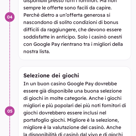
disponibili presso tutti i fornitori. Ma non
sempre le offerte sono facili da capire.
Perché dietro a un’offerta generosa si
nascondono di solito condizioni di bonus
difficili da raggiungere, che devono essere
soddisfatte in anticipo. Solo i casinò onesti
con Google Pay rientrano tra i migliori della
nostra lista.
Selezione dei giochi
In un buon casino Google Pay dovrebbe
essere già disponibile una buona selezione
di giochi in molte categorie. Anche i giochi
migliori e più popolari dei più noti fornitori di
giochi dovrebbero essere inclusi nel
portafoglio giochi. Migliore è la selezione,
migliore è la valutazione del casinò. Anche
la disponibilità di casinò dal vivo e di giochi