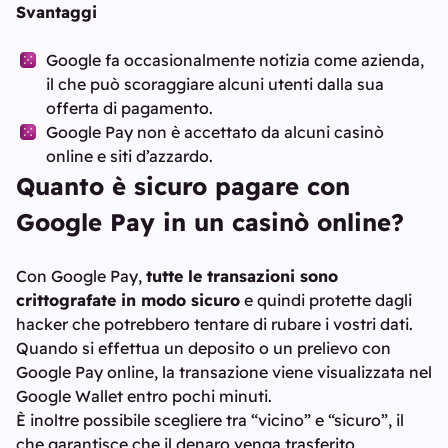
Svantaggi
Google fa occasionalmente notizia come azienda,
il che può scoraggiare alcuni utenti dalla sua
offerta di pagamento.
Google Pay non è accettato da alcuni casinò
online e siti d’azzardo.
Quanto è sicuro pagare con
Google Pay in un casinò online?
Con Google Pay,
tutte le transazioni sono
crittografate in modo sicuro
e quindi protette dagli
hacker che potrebbero tentare di rubare i vostri dati.
Quando si effettua un deposito o un prelievo con
Google Pay online, la transazione viene visualizzata nel
Google Wallet entro pochi minuti.
È inoltre possibile scegliere tra “vicino” e “sicuro”, il
che garantisce che il denaro venga trasferito