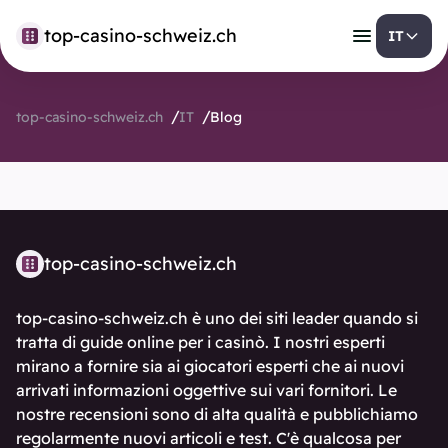
top-casino-schweiz.ch
IT
top-casino-schweiz.ch
IT
Blog
top-casino-schweiz.ch
top-casino-schweiz.ch è uno dei siti leader quando si
tratta di guide online per i casinò. I nostri esperti
mirano a fornire sia ai giocatori esperti che ai nuovi
arrivati informazioni oggettive sui vari fornitori. Le
nostre recensioni sono di alta qualità e pubblichiamo
regolarmente nuovi articoli e test. C'è qualcosa per