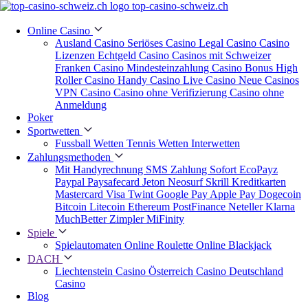
top-casino-schweiz.ch
Online Casino
Ausland Casino
Seriöses Casino
Legal Casino
Casino
Lizenzen
Echtgeld Casino
Casinos mit Schweizer
Franken
Casino Mindesteinzahlung
Casino Bonus
High
Roller Casino
Handy Casino
Live Casino
Neue Casinos
VPN Casino
Casino ohne Verifizierung
Casino ohne
Anmeldung
Poker
Sportwetten
Fussball Wetten
Tennis Wetten
Interwetten
Zahlungsmethoden
Mit Handyrechnung
SMS Zahlung
Sofort
EcoPayz
Paypal
Paysafecard
Jeton
Neosurf
Skrill
Kreditkarten
Mastercard
Visa
Twint
Google Pay
Apple Pay
Dogecoin
Bitcoin
Litecoin
Ethereum
PostFinance
Neteller
Klarna
MuchBetter
Zimpler
MiFinity
Spiele
Spielautomaten
Online Roulette
Online Blackjack
DACH
Liechtenstein Casino
Österreich Casino
Deutschland
Casino
Blog