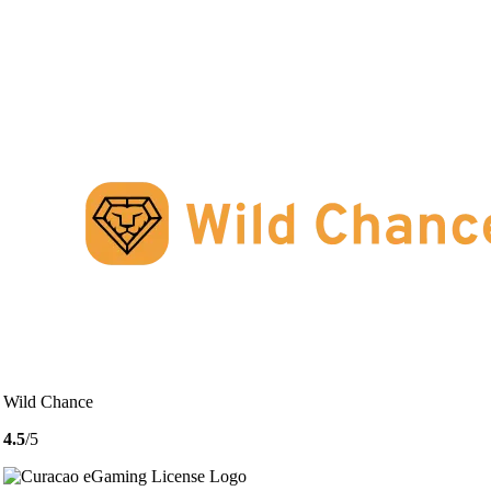
Wild Chance
4.5
/5