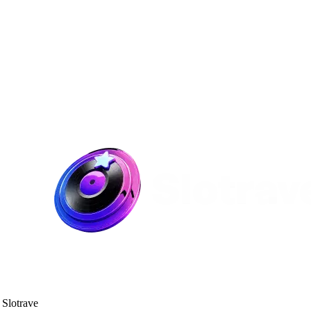
Slotrave