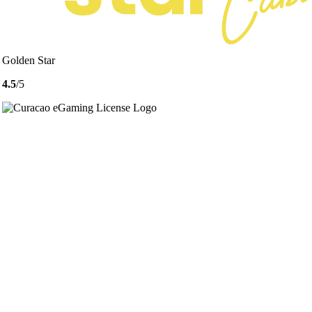
Golden Star
4.5
/5