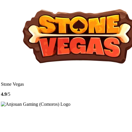
Stone Vegas
4.9
/5