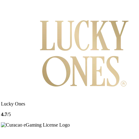
Lucky Ones
4.7
/5