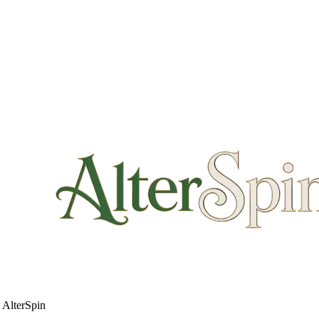
AlterSpin