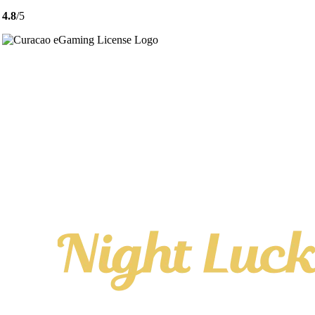
4.8
/5