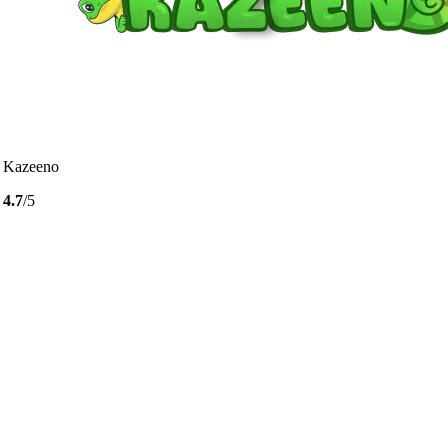
Kazeeno
4.7
/5