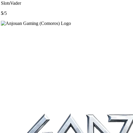
SlotsVader
5
/5